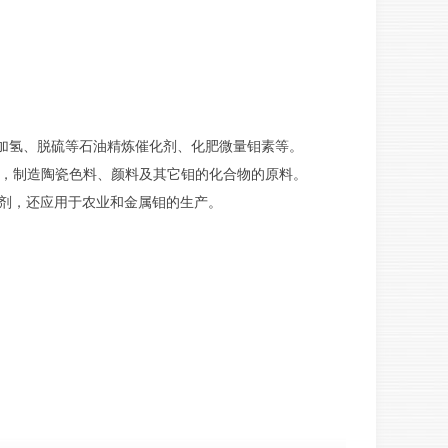
于生产加氢、脱硫等石油精炼催化剂、化肥微量钼素等。
元素肥料，制造陶瓷色料、颜料及其它钼的化合物的原料。
腈催化剂，还应用于农业和金属钼的生产。