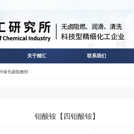
关于精汇
联系我们
环保无卤阻燃剂
钼酸铵【四钼酸铵】